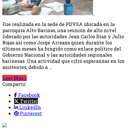
Fue realizada en la sede de PDVSA ubicada en la
parroquia Alto Barinas, una reunión de alto nivel
liderado por las autoridades Jean Carlos Díaz y Julio
Rojas así como Jorge Arreaza quien durante los
últimos meses ha fungido como enlace político del
Gobierno Nacional y las autoridades regionales
barinesas. Una actividad que cifró esperanzas en los
asistentes, debido a …
Leer Mas »
Compartir
Facebook
Twitter
LinkedIn
Pinterest
{{programacion.programa}}
Desde: {{programacion.hora_inicio}} Hasta: