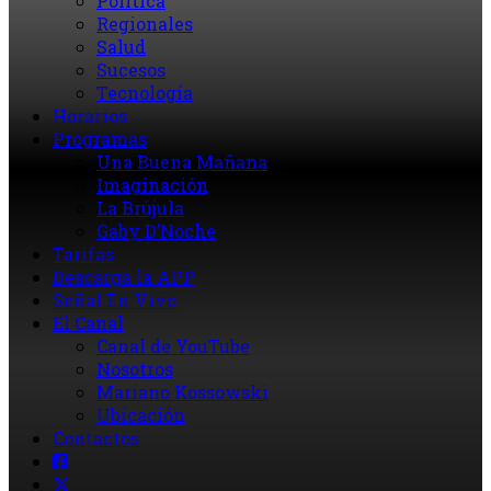
Política
Regionales
Salud
Sucesos
Tecnología
Horarios
Programas
Una Buena Mañana
Imaginación
La Brújula
Gaby D’Noche
Tarifas
Descarga la APP
Señal En Vivo
El Canal
Canal de YouTube
Nosotros
Mariano Kossowski
Ubicación
Contactos