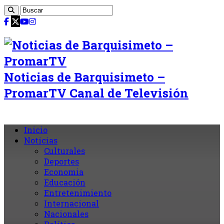
Noticias de Barquisimeto –
PromarTV Canal de Televisión
Inicio
Noticias
Culturales
Deportes
Economia
Educación
Entretenimiento
Internacional
Nacionales