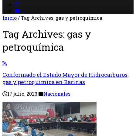
Inicio
/
Tag Archives: gas y petroquímica
Tag Archives:
gas y
petroquímica
Conformado el Estado Mayor de Hidrocarburos,
gas y petroquímica en Barinas
17 julio, 2023
Nacionales