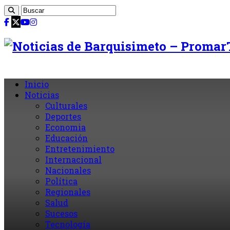
Inicio
Noticias
Culturales
Deportes
Economia
Educación
Entretenimiento
Internacional
Nacionales
Política
Regionales
Salud
Sucesos
Tecnología