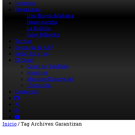
Horarios
Programas
Una Buena Mañana
Imaginación
La Brújula
Gaby D’Noche
Tarifas
Descarga la APP
Señal En Vivo
El Canal
Canal de YouTube
Nosotros
Mariano Kossowski
Ubicación
Contactos
Inicio
/
Tag Archives: Garantizan