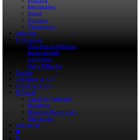
Política
Regionales
Salud
Sucesos
Tecnología
Horarios
Programas
Una Buena Mañana
Imaginación
La Brújula
Gaby D’Noche
Tarifas
Descarga la APP
Señal En Vivo
El Canal
Canal de YouTube
Nosotros
Mariano Kossowski
Ubicación
Contactos