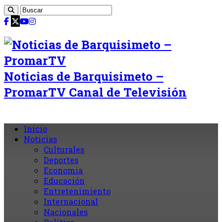
Noticias de Barquisimeto –
PromarTV Canal de Televisión
Inicio
Noticias
Culturales
Deportes
Economia
Educación
Entretenimiento
Internacional
Nacionales