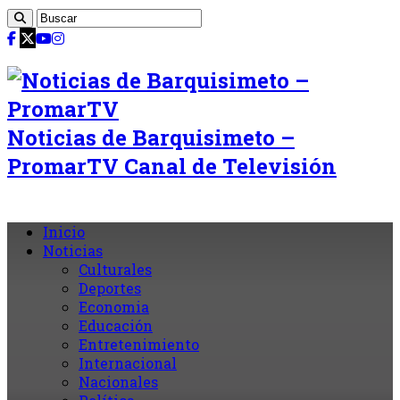
Noticias de Barquisimeto –
PromarTV Canal de Televisión
Inicio
Noticias
Culturales
Deportes
Economia
Educación
Entretenimiento
Internacional
Nacionales