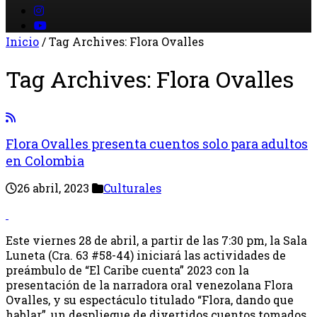
Inicio
/
Tag Archives: Flora Ovalles
Tag Archives:
Flora Ovalles
Flora Ovalles presenta cuentos solo para adultos
en Colombia
26 abril, 2023
Culturales
Este viernes 28 de abril, a partir de las 7:30 pm, la Sala
Luneta (Cra. 63 #58-44) iniciará las actividades de
preámbulo de “El Caribe cuenta” 2023 con la
presentación de la narradora oral venezolana Flora
Ovalles, y su espectáculo titulado “Flora, dando que
hablar”, un despliegue de divertidos cuentos tomados