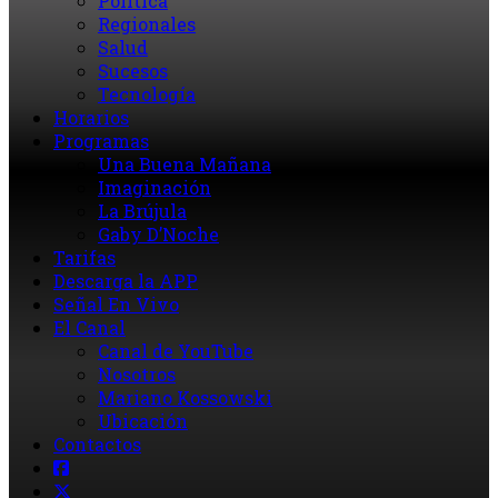
Política
Regionales
Salud
Sucesos
Tecnología
Horarios
Programas
Una Buena Mañana
Imaginación
La Brújula
Gaby D’Noche
Tarifas
Descarga la APP
Señal En Vivo
El Canal
Canal de YouTube
Nosotros
Mariano Kossowski
Ubicación
Contactos