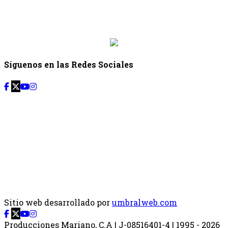
Desde: {{siguiente.hora_inicio}} Hasta:
{{siguiente.hora_fin}}
Síguenos en las Redes Sociales
Sitio web desarrollado por
umbralweb.com
Producciones Mariano, C.A | J-08516401-4 | 1995 - 2026