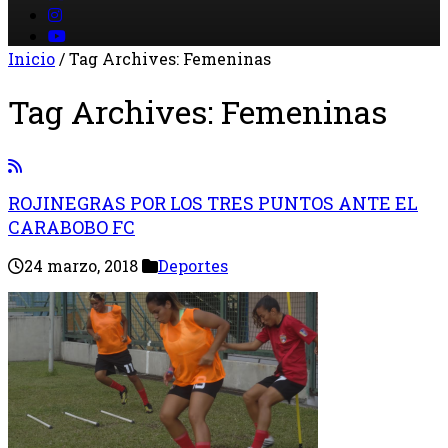
Inicio
/
Tag Archives: Femeninas
Tag Archives:
Femeninas
ROJINEGRAS POR LOS TRES PUNTOS ANTE EL
CARABOBO FC
24 marzo, 2018
Deportes