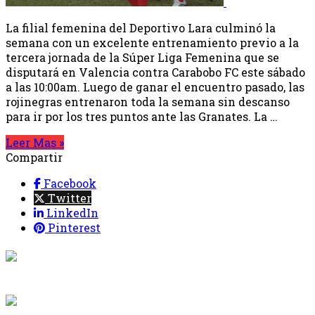
La filial femenina del Deportivo Lara culminó la
semana con un excelente entrenamiento previo a la
tercera jornada de la Súper Liga Femenina que se
disputará en Valencia contra Carabobo FC este sábado
a las 10:00am. Luego de ganar el encuentro pasado, las
rojinegras entrenaron toda la semana sin descanso
para ir por los tres puntos ante las Granates. La …
Leer Mas »
Compartir
Facebook
Twitter
LinkedIn
Pinterest
{{programacion.programa}}
Desde: {{programacion.hora_inicio}} Hasta:
{{programacion.hora_fin}}
{{siguiente.programa}}