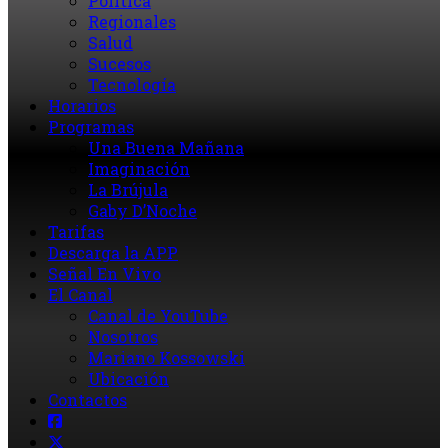
Política
Regionales
Salud
Sucesos
Tecnología
Horarios
Programas
Una Buena Mañana
Imaginación
La Brújula
Gaby D’Noche
Tarifas
Descarga la APP
Señal En Vivo
El Canal
Canal de YouTube
Nosotros
Mariano Kossowski
Ubicación
Contactos