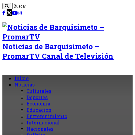
Noticias de Barquisimeto –
PromarTV Canal de Televisión
Inicio
Noticias
Culturales
Deportes
Economia
Educación
Entretenimiento
Internacional
Nacionales