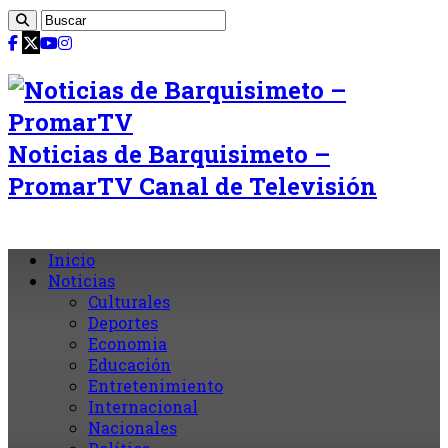
Noticias de Barquisimeto –
PromarTV Canal de Televisión
Inicio
Noticias
Culturales
Deportes
Economia
Educación
Entretenimiento
Internacional
Nacionales