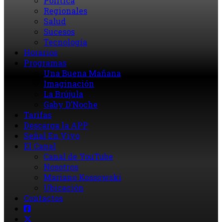
Política
Regionales
Salud
Sucesos
Tecnología
Horarios
Programas
Una Buena Mañana
Imaginación
La Brújula
Gaby D’Noche
Tarifas
Descarga la APP
Señal En Vivo
El Canal
Canal de YouTube
Nosotros
Mariano Kossowski
Ubicación
Contactos