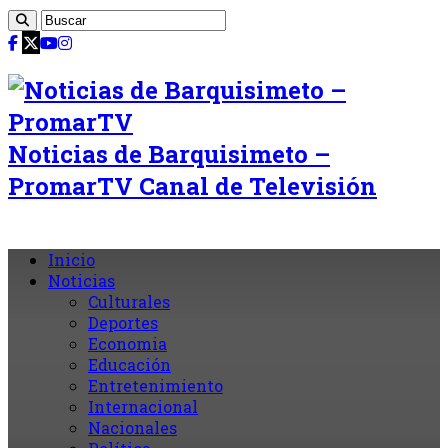
Noticias de Barquisimeto –
PromarTV Canal de Televisión
Inicio
Noticias
Culturales
Deportes
Economia
Educación
Entretenimiento
Internacional
Nacionales