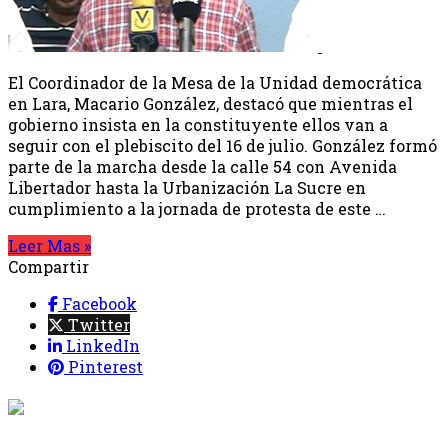
El Coordinador de la Mesa de la Unidad democrática
en Lara, Macario González, destacó que mientras el
gobierno insista en la constituyente ellos van a
seguir con el plebiscito del 16 de julio. González formó
parte de la marcha desde la calle 54 con Avenida
Libertador hasta la Urbanización La Sucre en
cumplimiento a la jornada de protesta de este …
Leer Mas »
Compartir
Facebook
Twitter
LinkedIn
Pinterest
{{programacion.programa}}
Desde: {{programacion.hora_inicio}} Hasta:
{{programacion.hora_fin}}