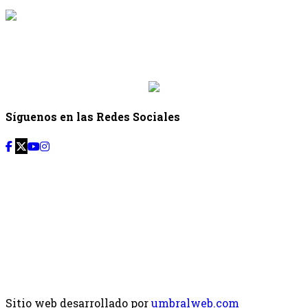
{{siguiente.programa}}
Desde: {{siguiente.hora_inicio}} Hasta:
{{siguiente.hora_fin}}
Síguenos en las Redes Sociales
Sitio web desarrollado por
umbralweb.com