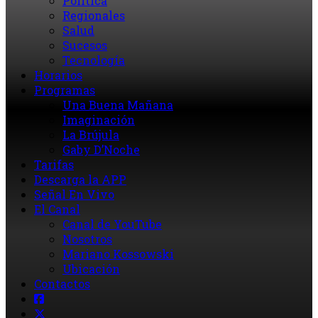
Política
Regionales
Salud
Sucesos
Tecnología
Horarios
Programas
Una Buena Mañana
Imaginación
La Brújula
Gaby D’Noche
Tarifas
Descarga la APP
Señal En Vivo
El Canal
Canal de YouTube
Nosotros
Mariano Kossowski
Ubicación
Contactos