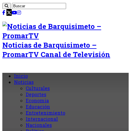
Noticias de Barquisimeto –
PromarTV Canal de Televisión
Inicio
Noticias
Culturales
Deportes
Economia
Educación
Entretenimiento
Internacional
Nacionales