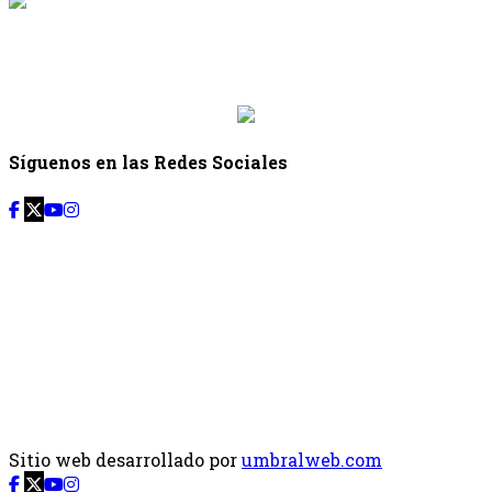
{{siguiente.programa}}
Desde: {{siguiente.hora_inicio}} Hasta:
{{siguiente.hora_fin}}
Síguenos en las Redes Sociales
Sitio web desarrollado por
umbralweb.com