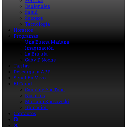
Política
Regionales
Salud
Sucesos
Tecnología
Horarios
Programas
Una Buena Mañana
Imaginación
La Brújula
Gaby D’Noche
Tarifas
Descarga la APP
Señal En Vivo
El Canal
Canal de YouTube
Nosotros
Mariano Kossowski
Ubicación
Contactos