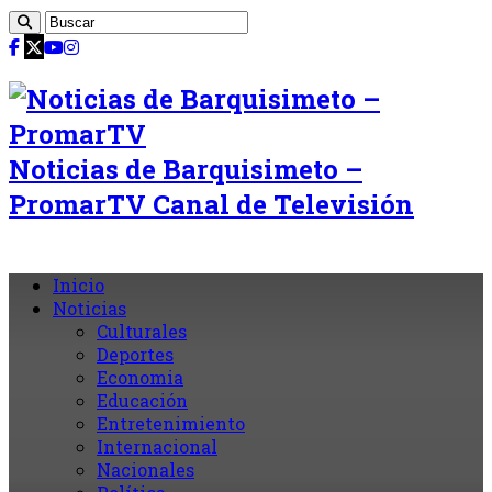
Noticias de Barquisimeto –
PromarTV Canal de Televisión
Inicio
Noticias
Culturales
Deportes
Economia
Educación
Entretenimiento
Internacional
Nacionales