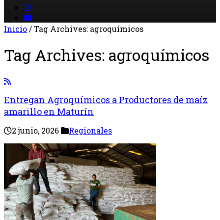
Inicio
/
Tag Archives: agroquímicos
Tag Archives:
agroquímicos
Entregan Agroquímicos a Productores de maíz
amarillo en Maturín
2 junio, 2026
Regionales