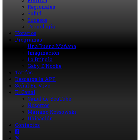
Política
Regionales
Salud
Sucesos
Tecnología
Horarios
Programas
Una Buena Mañana
Imaginación
La Brújula
Gaby D’Noche
Tarifas
Descarga la APP
Señal En Vivo
El Canal
Canal de YouTube
Nosotros
Mariano Kossowski
Ubicación
Contactos