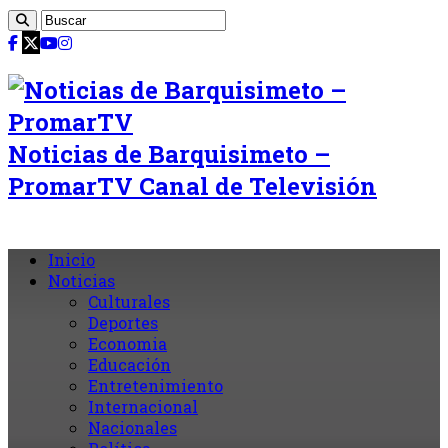
Noticias de Barquisimeto –
PromarTV Canal de Televisión
Inicio
Noticias
Culturales
Deportes
Economia
Educación
Entretenimiento
Internacional
Nacionales