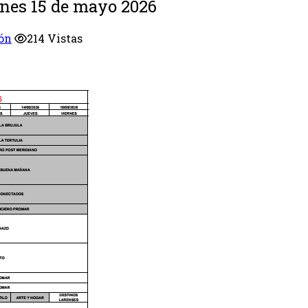
rnes 15 de mayo 2026
ón
214 Vistas