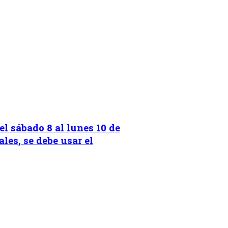
l sábado 8 al lunes 10 de
les, se debe usar el