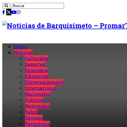
Inicio
Noticias
Culturales
Deportes
Economia
Educación
Entretenimiento
Internacional
Nacionales
Política
Regionales
Salud
Sucesos
Tecnología