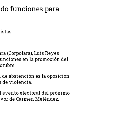
ido funciones para
Vistas
ra (Corpolara), Luis Reyes
funciones en la promoción del
ctubre.
n de abstención es la oposición
 de violencia.
l evento electoral del próximo
favor de Carmen Meléndez.