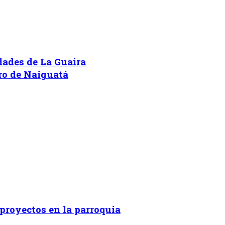
idades de La Guaira
ero de Naiguatá
proyectos en la parroquia