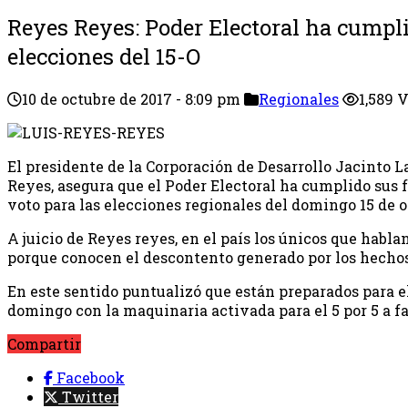
Reyes Reyes: Poder Electoral ha cumpl
elecciones del 15-O
10 de octubre de 2017 - 8:09 pm
Regionales
1,589 
El presidente de la Corporación de Desarrollo Jacinto La
Reyes, asegura que el Poder Electoral ha cumplido sus 
voto para las elecciones regionales del domingo 15 de o
A juicio de Reyes reyes, en el país los únicos que habla
porque conocen el descontento generado por los hechos
En este sentido puntualizó que están preparados para e
domingo con la maquinaria activada para el 5 por 5 a 
Compartir
Facebook
Twitter