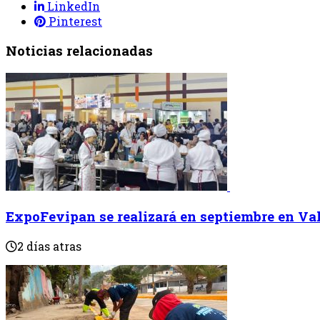
LinkedIn
Pinterest
Noticias relacionadas
ExpoFevipan se realizará en septiembre en Va
2 días atras