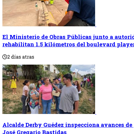
El Ministerio de ⁠Obras Públicas junto a autor
rehabilitan 1.5 kilómetros del boulevard play
2 días atras
Alcalde Derby Guédez inspecciona avances de 
José Gregario Bastidas