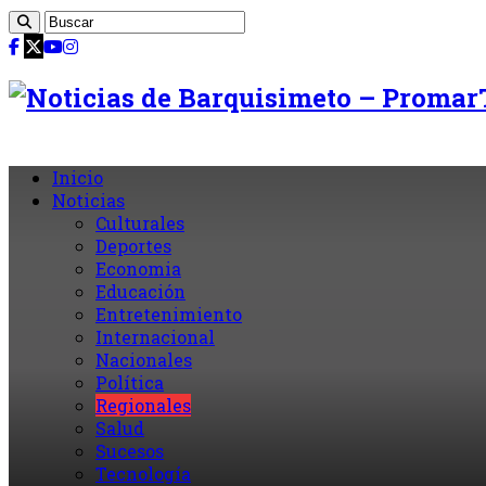
Inicio
Noticias
Culturales
Deportes
Economia
Educación
Entretenimiento
Internacional
Nacionales
Política
Regionales
Salud
Sucesos
Tecnología