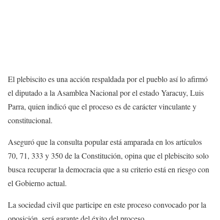
El plebiscito es una acción respaldada por el pueblo así lo afirmó
el diputado a la Asamblea Nacional por el estado Yaracuy, Luis
Parra, quien indicó que el proceso es de carácter vinculante y
constitucional.
Aseguró que la consulta popular está amparada en los artículos
70, 71, 333 y 350 de la Constitución, opina que el plebiscito solo
busca recuperar la democracia que a su criterio está en riesgo con
el Gobierno actual.
La sociedad civil que participe en este proceso convocado por la
oposición, será garante del éxito del proceso.