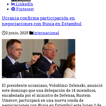
LinkedIn
Pinterest
Ucrania confirma participación en
negociaciones con Rusia en Estambul
2 junio, 2025
Internacional
El presidente ucraniano, Volodímir Zelenski, anunció
este domingo que una delegación de 14 miembros,
encabezada por el ministro de Defensa, Rustem
Umérov, participará en una nueva ronda de
negociaciones con Rusia en Estambul este lunes 2 de