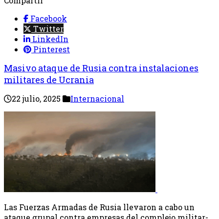
Compartir
Facebook
Twitter
LinkedIn
Pinterest
Masivo ataque de Rusia contra instalaciones
militares de Ucrania
22 julio, 2025
Internacional
Las Fuerzas Armadas de Rusia llevaron a cabo un
ataque grupal contra empresas del complejo militar-