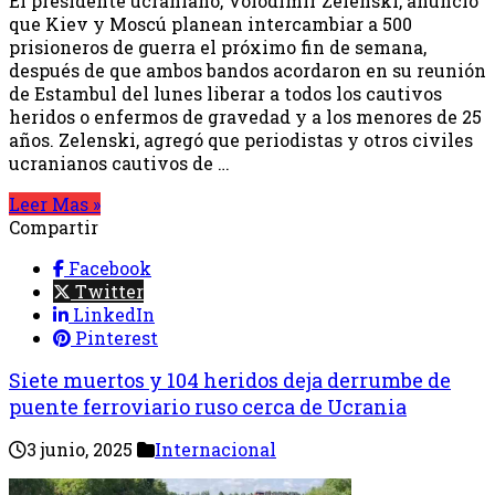
El presidente ucraniano, Volodímir Zelenski, anunció
que Kiev y Moscú planean intercambiar a 500
prisioneros de guerra el próximo fin de semana,
después de que ambos bandos acordaron en su reunión
de Estambul del lunes liberar a todos los cautivos
heridos o enfermos de gravedad y a los menores de 25
años. Zelenski, agregó que periodistas y otros civiles
ucranianos cautivos de …
Leer Mas »
Compartir
Facebook
Twitter
LinkedIn
Pinterest
Siete muertos y 104 heridos deja derrumbe de
puente ferroviario ruso cerca de Ucrania
3 junio, 2025
Internacional