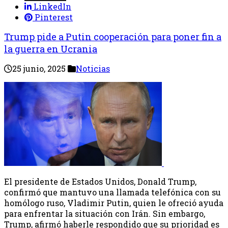
LinkedIn
Pinterest
Trump pide a Putin cooperación para poner fin a
la guerra en Ucrania
25 junio, 2025
Noticias
El presidente de Estados Unidos, Donald Trump,
confirmó que mantuvo una llamada telefónica con su
homólogo ruso, Vladimir Putin, quien le ofreció ayuda
para enfrentar la situación con Irán. Sin embargo,
Trump, afirmó haberle respondido que su prioridad es