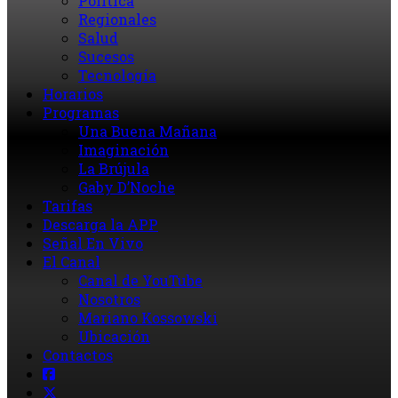
Política
Regionales
Salud
Sucesos
Tecnología
Horarios
Programas
Una Buena Mañana
Imaginación
La Brújula
Gaby D’Noche
Tarifas
Descarga la APP
Señal En Vivo
El Canal
Canal de YouTube
Nosotros
Mariano Kossowski
Ubicación
Contactos