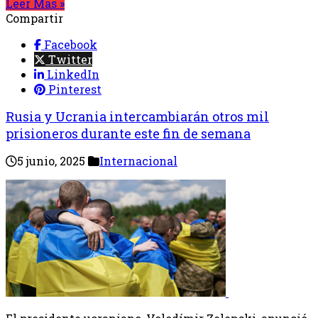
Leer Mas »
Compartir
Facebook
Twitter
LinkedIn
Pinterest
Rusia y Ucrania intercambiarán otros mil
prisioneros durante este fin de semana
5 junio, 2025
Internacional