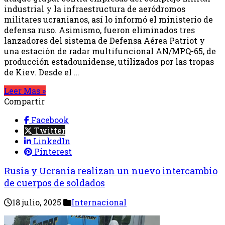
industrial y la infraestructura de aeródromos
militares ucranianos, así lo informó el ministerio de
defensa ruso. Asimismo, fueron eliminados tres
lanzadores del sistema de Defensa Aérea Patriot y
una estación de radar multifuncional AN/MPQ-65, de
producción estadounidense, utilizados por las tropas
de Kiev. Desde el …
Leer Mas »
Compartir
Facebook
Twitter
LinkedIn
Pinterest
Rusia y Ucrania realizan un nuevo intercambio
de cuerpos de soldados
18 julio, 2025
Internacional