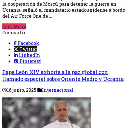
la cooperación de Moscú para detener la guerra en
Ucrania, señaló el mandatario estadounidense a bordo
del Air Force One de …
Leer Mas »
Compartir
Facebook
Twitter
LinkedIn
Pinterest
Papa León XIV exhorta a la paz global con
llamado especial sobre Oriente Medio y Ucrania
16 junio, 2025
Internacional