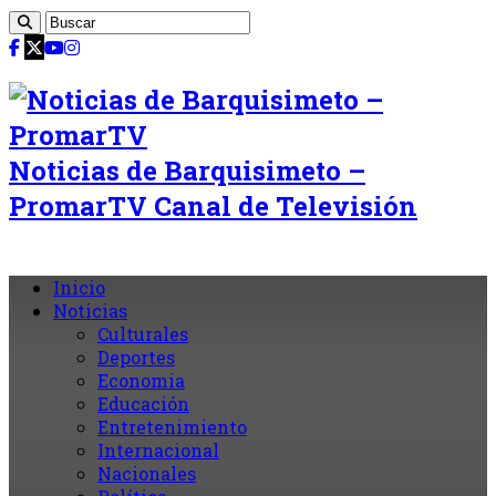
Noticias de Barquisimeto –
PromarTV Canal de Televisión
Inicio
Noticias
Culturales
Deportes
Economia
Educación
Entretenimiento
Internacional
Nacionales