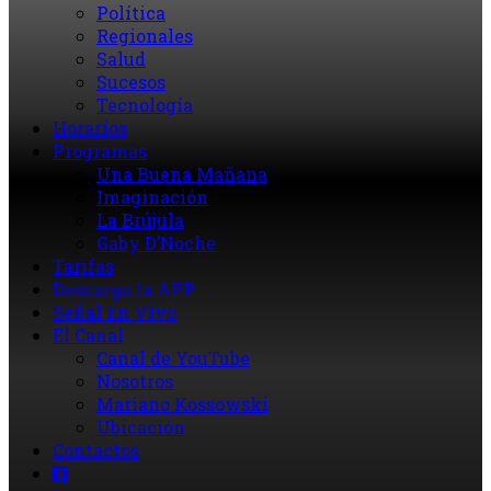
Política
Regionales
Salud
Sucesos
Tecnología
Horarios
Programas
Una Buena Mañana
Imaginación
La Brújula
Gaby D’Noche
Tarifas
Descarga la APP
Señal En Vivo
El Canal
Canal de YouTube
Nosotros
Mariano Kossowski
Ubicación
Contactos