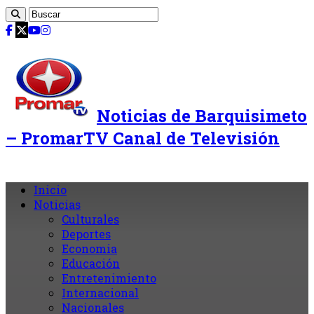
Noticias de Barquisimeto
– PromarTV Canal de Televisión
Inicio
Noticias
Culturales
Deportes
Economia
Educación
Entretenimiento
Internacional
Nacionales