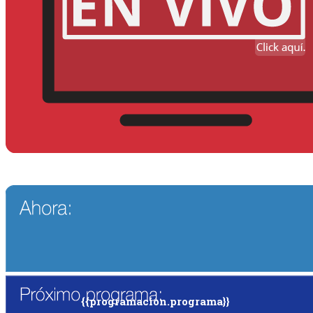
{{programacion.programa}}