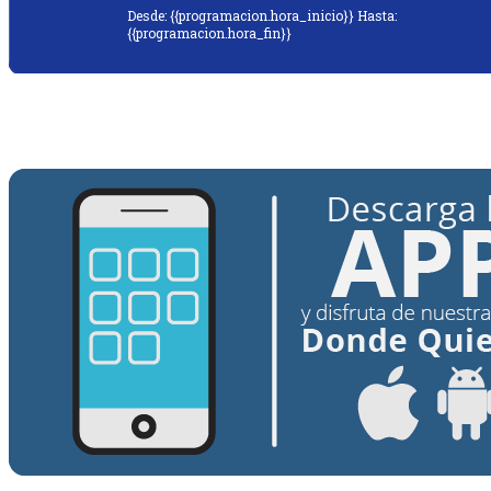
Desde: {{programacion.hora_inicio}} Hasta:
{{programacion.hora_fin}}
{{siguiente.programa}}
Desde: {{siguiente.hora_inicio}} Hasta:
{{siguiente.hora_fin}}