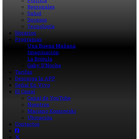
Política
Regionales
Salud
Sucesos
Tecnología
Horarios
Programas
Una Buena Mañana
Imaginación
La Brújula
Gaby D’Noche
Tarifas
Descarga la APP
Señal En Vivo
El Canal
Canal de YouTube
Nosotros
Mariano Kossowski
Ubicación
Contactos