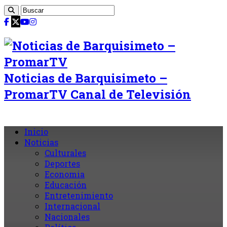
Noticias de Barquisimeto –
PromarTV Canal de Televisión
Inicio
Noticias
Culturales
Deportes
Economia
Educación
Entretenimiento
Internacional
Nacionales