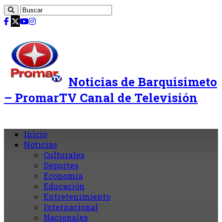
Noticias de Barquisimeto
– PromarTV Canal de Televisión
Inicio
Noticias
Culturales
Deportes
Economia
Educación
Entretenimiento
Internacional
Nacionales