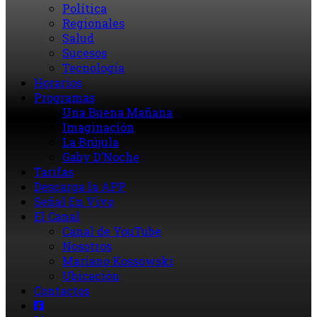
Política
Regionales
Salud
Sucesos
Tecnología
Horarios
Programas
Una Buena Mañana
Imaginación
La Brújula
Gaby D’Noche
Tarifas
Descarga la APP
Señal En Vivo
El Canal
Canal de YouTube
Nosotros
Mariano Kossowski
Ubicación
Contactos