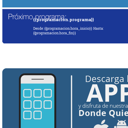
{{programacion.programa}}
Desde: {{programacion.hora_inicio}} Hasta:
{{programacion.hora_fin}}
{{siguiente.programa}}
Desde: {{siguiente.hora_inicio}} Hasta:
{{siguiente.hora_fin}}