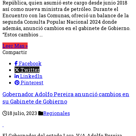
República, quien asumió este cargo desde junio 2018
así como nueva ministra de petróleo. Durante el
Encuentro con las Comunas, ofreció un balance de la
segunda Consulta Popular Nacional 2024 donde
además, anunció cambios en el gabinete de Gobierno.
“Estos cambios …
Leer Mas »
Compartir
Facebook
Twitter
LinkedIn
Pinterest
Gobernador Adolfo Pereira anunció cambios en
su Gabinete de Gobierno
18 julio, 2023
Regionales
El Gobernador del estado Lara, V/A Adolfo Pereira