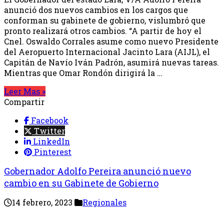
anunció dos nuevos cambios en los cargos que
conforman su gabinete de gobierno, vislumbró que
pronto realizará otros cambios. “A partir de hoy el
Cnel. Oswaldo Corrales asume como nuevo Presidente
del Aeropuerto Internacional Jacinto Lara (AIJL), el
Capitán de Navío Iván Padrón, asumirá nuevas tareas.
Mientras que Omar Rondón dirigirá la …
Leer Mas »
Compartir
Facebook
Twitter
LinkedIn
Pinterest
Gobernador Adolfo Pereira anunció nuevo
cambio en su Gabinete de Gobierno
14 febrero, 2023
Regionales