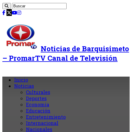
Noticias de Barquisimeto
– PromarTV Canal de Televisión
Inicio
Noticias
Culturales
Deportes
Economia
Educación
Entretenimiento
Internacional
Nacionales