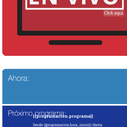
{{programacion.programa}}
Desde: {{programacion.hora_inicio}} Hasta: