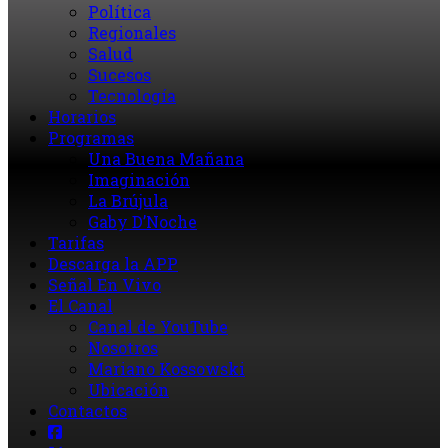
Política
Regionales
Salud
Sucesos
Tecnología
Horarios
Programas
Una Buena Mañana
Imaginación
La Brújula
Gaby D’Noche
Tarifas
Descarga la APP
Señal En Vivo
El Canal
Canal de YouTube
Nosotros
Mariano Kossowski
Ubicación
Contactos