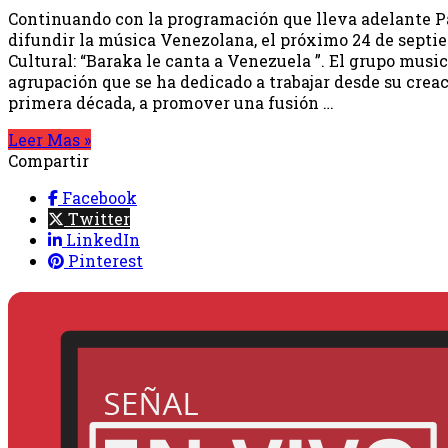
Continuando con la programación que lleva adelante Pas
difundir la música Venezolana, el próximo 24 de septie
Cultural: “Baraka le canta a Venezuela ”. El grupo musi
agrupación que se ha dedicado a trabajar desde su crea
primera década, a promover una fusión …
Leer Mas »
Compartir
Facebook
Twitter
LinkedIn
Pinterest