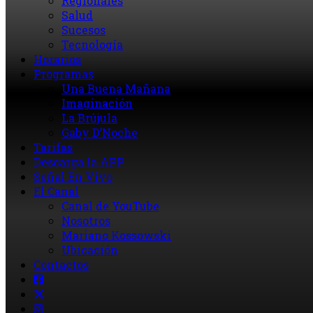
Regionales
Salud
Sucesos
Tecnología
Horarios
Programas
Una Buena Mañana
Imaginación
La Brújula
Gaby D’Noche
Tarifas
Descarga la APP
Señal En Vivo
El Canal
Canal de YouTube
Nosotros
Mariano Kossowski
Ubicación
Contactos