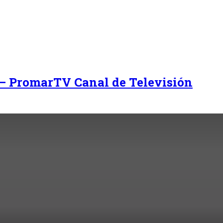
 – PromarTV Canal de Televisión