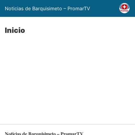
Noticias de Barquisimeto – PromarTV
Inicio
Noticias de Barquisimeto – PromarTV