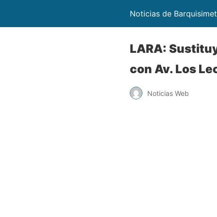
Noticias de Barquisime
LARA: Sustituy
con Av. Los Le
Noticias Web