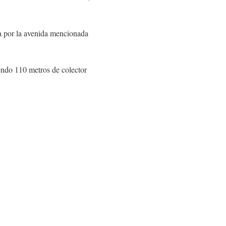
ba por la avenida mencionada
yendo 110 metros de colector