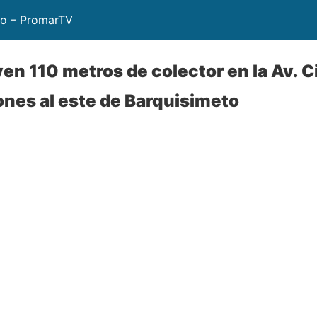
to – PromarTV
en 110 metros de colector en la Av. 
ones al este de Barquisimeto