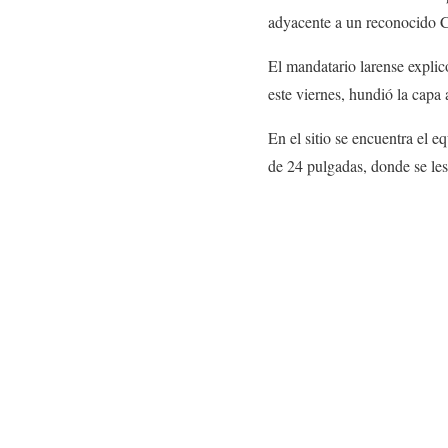
adyacente a un reconocido 
El mandatario larense explic
este viernes, hundió la capa 
En el sitio se encuentra el 
de 24 pulgadas, donde se les 