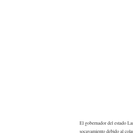
El gobernador del estado Lar
socavamiento debido al colap