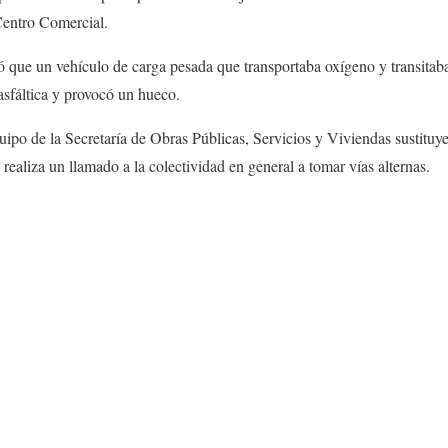
Centro Comercial.
ó que un vehículo de carga pesada que transportaba oxígeno y transita
asfáltica y provocó un hueco.
equipo de la Secretaría de Obras Públicas, Servicios y Viviendas sustitu
realiza un llamado a la colectividad en general a tomar vías alternas.