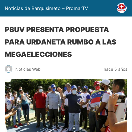
Noticias de Barquisimeto – PromarTV
PSUV PRESENTA PROPUESTA
PARA URDANETA RUMBO A LAS
MEGAELECCIONES
Noticias Web
hace 5 años